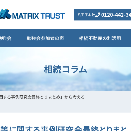
0120-442-3
八王子本社
勉強会
勉強会参加者の声
相続不動産の利活用
相続コラム
関する事例研究会最終とりまとめ」から考える
理等に関する事例研究会最終とりまと