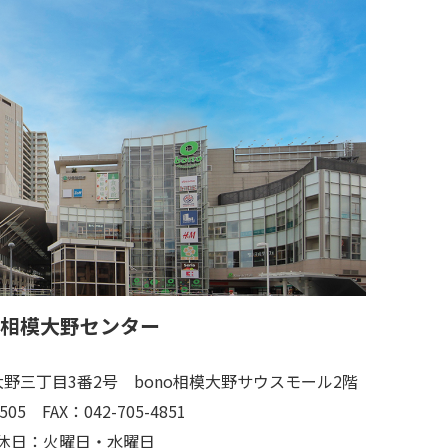
 相模大野センター
野三丁目3番2号 bono相模大野サウスモール2階
505
FAX：042-705-4851
休日：火曜日・水曜日