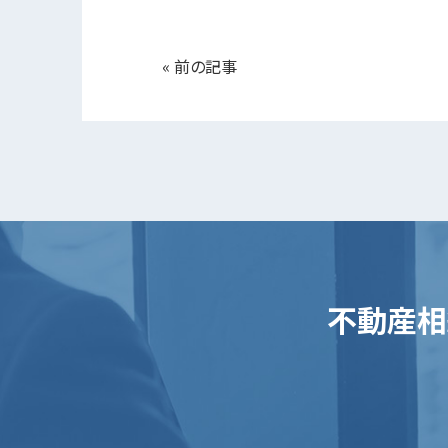
«
前の記事
不動産相