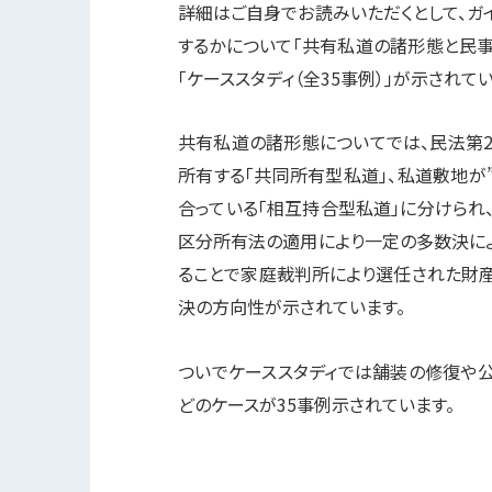
詳細はご自身でお読みいただくとして、ガ
するかについて「共有私道の諸形態と民事
「ケーススタディ（全35事例）」が示されてい
共有私道の諸形態についてでは、民法第
所有する「共同所有型私道」、私道敷地が
合っている「相互持合型私道」に分けられ
区分所有法の適用により一定の多数決に
ることで家庭裁判所により選任された財
決の方向性が示されています。
ついでケーススタディでは舗装の修復や
どのケースが35事例示されています。