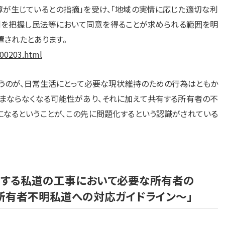
が生じているとの指摘」を受け、「地域の実情に応じた適切な利
例を把握し民法等において同意を得ることが求められる範囲を明
置されたとあります。
_00203.html
いうのが、日常生活にとって必要な現状維持のための行為はともか
まならなくなる可能性があり、それに加えて共有する所有者の不
なるということが、この先に問題化するという認識がされている
有する私道の工事において必要な所有者の
所有者不明私道への対応ガイドライン～」