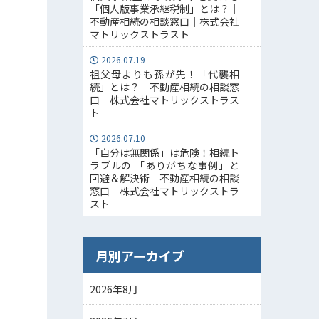
「個人版事業承継税制」とは？｜
不動産相続の相談窓口｜株式会社
マトリックストラスト
2026.07.19
祖父母よりも孫が先！「代襲相
続」とは？｜不動産相続の相談窓
口｜株式会社マトリックストラス
ト
2026.07.10
「自分は無関係」は危険！相続ト
ラブルの 「ありがちな事例」と
回避＆解決術｜不動産相続の相談
窓口｜株式会社マトリックストラ
スト
月別アーカイブ
2026年8月