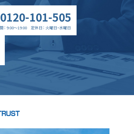
0120-101-505
間
9:00～19:00
定休日
火曜日・水曜日