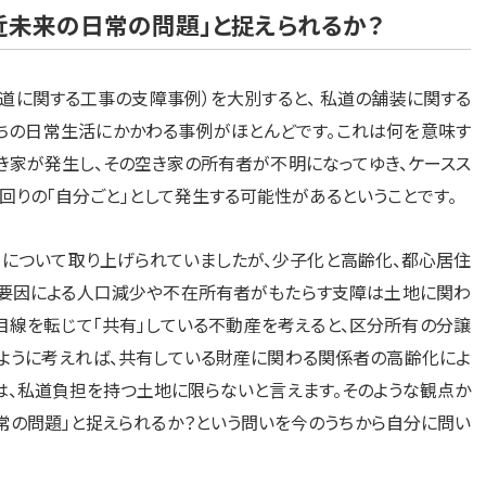
近未来の日常の問題」と捉えられるか？
私道に関する工事の支障事例）を大別すると、 私道の舗装に関する
ちの日常生活にかかわる事例がほとんどです。これは何を意味す
き家が発生し、その空き家の所有者が不明になってゆき、ケースス
回りの「自分ごと」として発生する可能性があるということです。
）」について取り上げられていましたが、少子化と高齢化、都心居住
要因による人口減少や不在所有者がもたらす支障は土地に関わ
目線を転じて「共有」している不動産を考えると、区分所有の分譲
のように考えれば、共有している財産に関わる関係者の高齢化によ
、私道負担を持つ土地に限らないと言えます。そのような観点か
常の問題」と捉えられるか？という問いを今のうちから自分に問い