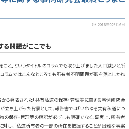
2018年02月16日
する問題がここでも
ること」というタイトルのコラムでも取り上げました人口減少と所
のコラムではこんなところでも所有者不明問題が影を落としかね
務省から発表された「共有私道の保存・管理等に関する事例研究会
会が立ち上がった背景として、報告書では「いわゆる共有私道につ
物の保存・管理等の解釈が必ずしも明確でなく、事実上、所有者
に対し、「私道所有者の一部の所在を把握することが困難な事案