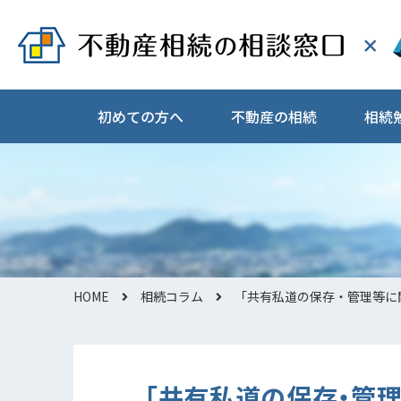
初めての方へ
不動産の相続
相続
HOME
相続コラム
「共有私道の保存・管理等に
「共有私道の保存・管