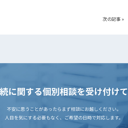
次の記事
»
続に関する
個別相談を受け付け
不安に思うことがあったらまず相談にお越しください。
人目を気にする必要もなく、ご希望の日時で対応します。