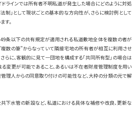
イドラインでは所有者不明私道が発生した場合にどのように対処
法制」として現状ごとの基本的な方向性が、さらに検討例として
ます。
249条以下の共有規定が適用される私道敷地全体を複数の者が
”複数の筆”からなっていて隣接宅地の所有者が相互に利用させ
、さらに、客観的に見て一団地を構成する「共同所有型」の場合は
よる変更が可能であること、あるいは不在者財産管理制度を用い
産管理人からの同意取り付けの可能性など、大枠の分類の元で解
公共下水管の新設など、私道における具体な補修や改良、更新な