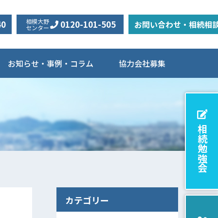
相模大野
40
0120-101-505
お問い合わせ・相続相
センター
お知らせ・事例・コラム
協力会社募集
相続勉強会
カテゴリー