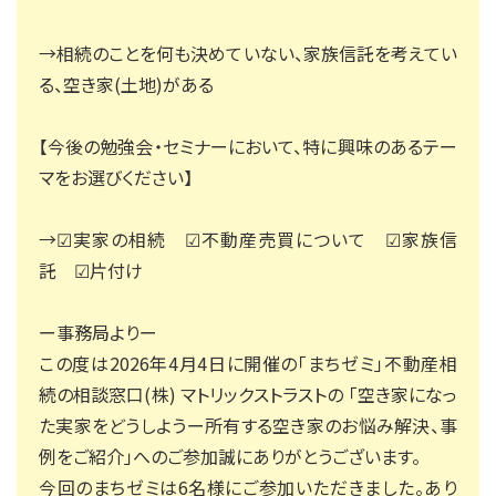
→相続のことを何も決めていない、家族信託を考えてい
る、空き家(土地)がある
【今後の勉強会・セミナーにおいて、特に興味のあるテー
マをお選びください】
→☑実家の相続 ☑不動産売買について ☑家族信
託 ☑片付け
ー事務局よりー
この度は2026年4月4日に開催の「まちゼミ」不動産相
続の相談窓口(株) マトリックストラストの 「空き家になっ
た実家をどうしようー所有する空き家のお悩み解決、事
例をご紹介」へのご参加誠にありがとうございます。
今回のまちゼミは6名様にご参加いただきました。あり