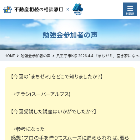
勉強会参加者の声
HOME
勉強会参加者の声
八王子市K様 2026.4.4 「まちゼミ」空き
【今回の「まちゼミ」をどこで知りましたか？】
→チラシ(スーパーアルプス)
【今回受講した講座はいかがでしたか？】
→参考になった
感想：プロの手を借りてスムーズに進められれば、要ら