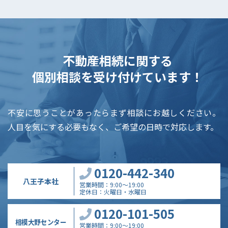
不動産相続に関する
個別相談を受け付けています！
不安に思うことがあったらまず相談にお越しください。
人目を気にする必要もなく、ご希望の日時で対応します。
0120-442-340
八王子本社
営業時間
9:00～19:00
定休日
火曜日・水曜日
0120-101-505
相模大野センター
営業時間
9:00～19:00