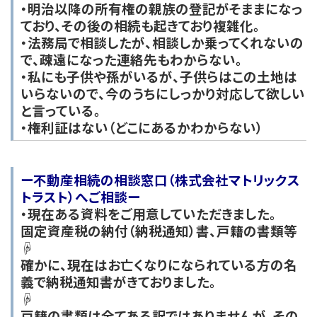
・明治以降の所有権の親族の登記がそままになっ
ており、その後の相続も起きており複雑化。
・法務局で相談したが、相談しか乗ってくれないの
で、疎遠になった連絡先もわからない。
・私にも子供や孫がいるが、子供らはこの土地は
いらないので、今のうちにしっかり対応して欲しい
と言っている。
・権利証はない（どこにあるかわからない）
ー
不動産相続の相談窓口（株式会社マトリックス
トラスト）へご相談
ー
・現在ある資料をご用意していただきました。
固定資産税の納付（納税通知）書、戸籍の書類等
☟
確かに、現在はお亡くなりになられている方の名
義で納税通知書がきておりました。
☟
戸籍の書類は全てある訳ではありませんが、その