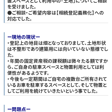
置スペースとして利用中の「土地」についてご相談
を受けました。
●ご相談・ご希望内容は【相続登記義務化】への
対応でした。
ー
現地の現状
ー
・登記上の地目は畑となっておりまして、土地形状
は不整形であり建築用には向いていない態様でし
た。
・年間の固定資産税の課税額は微々たる額ですか
ら、ご自身の駐車スペースと物置利用としては利
便性があるようです。
・今後も一定期間はご自宅の複数台ご所有されて
いるお車を駐車するスペースとして、そして物置と
してご利用を続けていきたいという事でした。
ー
問題点
ー