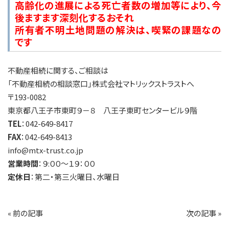
高齢化の進展による死亡者数の増加等により、今
後ますます深刻化するおそれ
所有者不明土地問題の解決は、喫緊の課題なの
です
不動産相続に関する、ご相談は
「不動産相続の相談窓口」株式会社マトリックストラストへ
〒193-0082
東京都八王子市東町９－８ 八王子東町センタービル９階
TEL
：042-649-8417
FAX
：042-649-8413
info@mtx-trust.co.jp
営業時間
：９:００～１９：００
定休日
：第二・第三火曜日、水曜日
«
前の記事
次の記事
»