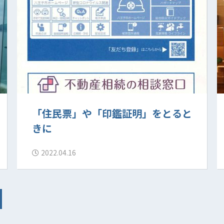
「住民票」や「印鑑証明」をとると
きに
2022.04.16