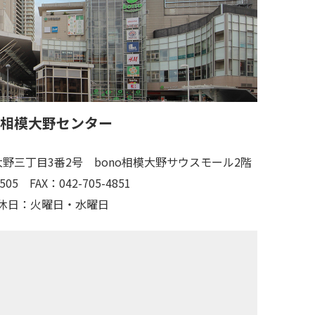
 相模大野センター
野三丁目3番2号 bono相模大野サウスモール2階
505
FAX：042-705-4851
休日：火曜日・水曜日