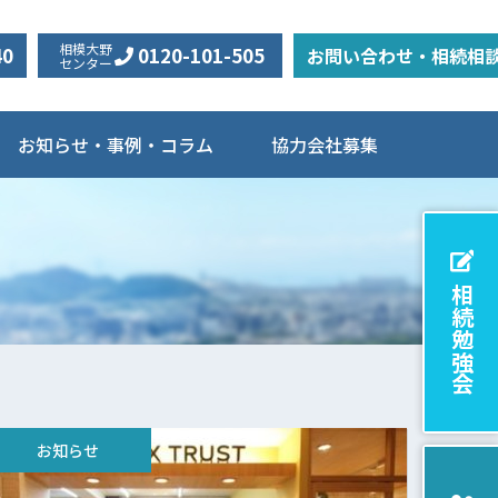
相模大野
40
0120-101-505
お問い合わせ・相続相
センター
お知らせ・事例・コラム
協力会社募集
相続勉強会
お知らせ