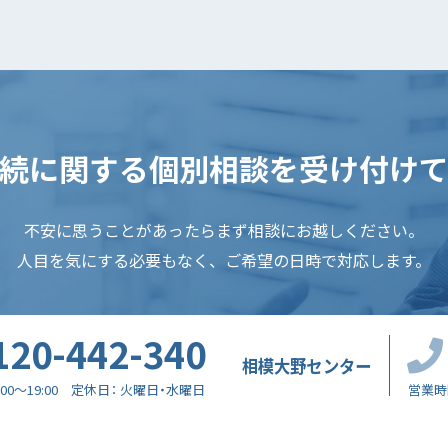
続に関する
個別相談を受け付け
不安に思うことがあったらまず相談にお越しください。
人目を気にする必要もなく、ご希望の日時で対応します。
120-442-340
相模大野センター
:00～19:00
定休日
火曜日・水曜日
営業時