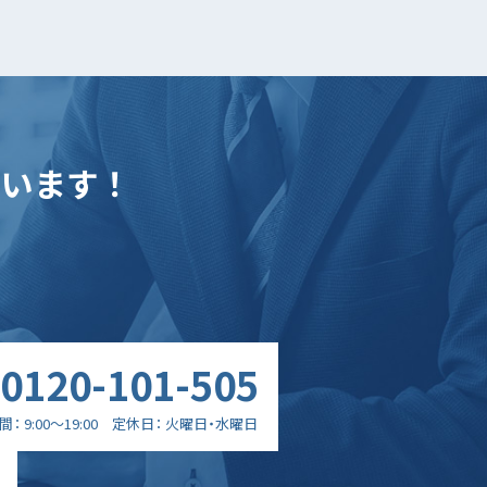
ています！
0120-101-505
間
9:00～19:00
定休日
火曜日・水曜日