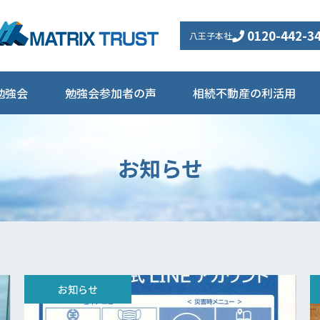
0120-442-3
八王子本社
勉強会
勉強会参加者の声
相続不動産の利活用
お知らせ
お知らせ