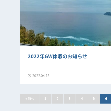
2022年GW休暇のお知らせ
2022.04.18
« 前へ
1
2
3
4
5
6