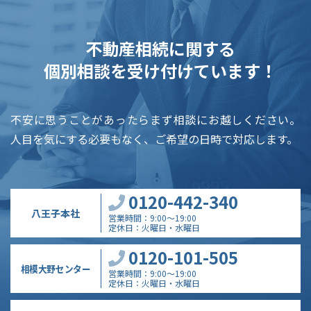
不動産相続に関する
個別相談を受け付けています！
不安に思うことがあったらまず相談にお越しください。
人目を気にする必要もなく、ご希望の日時で対応します。
0120-442-340
八王子本社
営業時間
9:00～19:00
定休日
火曜日・水曜日
0120-101-505
相模大野センター
営業時間
9:00～19:00
定休日
火曜日・水曜日