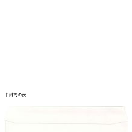
↑封筒の表