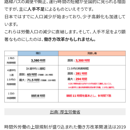
路線バスの減便や廃止、運行時間の短縮が全国的に見られる理由
ですが、主に
人手不足
によるものといえそうです。
日本ではすでに人口減少が始まっており、少子高齢化も加速して
います。
これらは労働人口の減少に直結します。そして、人手不足をより顕
著なものにしたのは、
働き方改革かもしれません。
出典：厚生労働省
時間外労働の上限規制が盛り込まれた働き方改革関連法は2019