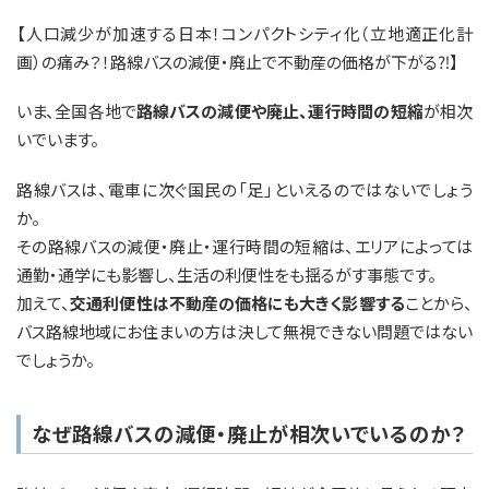
【人口減少が加速する日本！コンパクトシティ化（立地適正化計
画）の痛み？！路線バスの減便・廃止で不動産の価格が下がる⁈】
いま、全国各地で
路線バスの減便や廃止、運行時間の短縮
が相次
いでいます。
路線バスは、電車に次ぐ国民の「足」といえるのではないでしょう
か。
その路線バスの減便・廃止・運行時間の短縮は、エリアによっては
通勤・通学にも影響し、生活の利便性をも揺るがす事態です。
加えて、
交通利便性は
不動産の価格にも大きく影響する
ことから、
バス路線地域にお住まいの方は決して無視できない問題ではない
でしょうか。
なぜ路線バスの減便・廃止が相次いでいるのか？