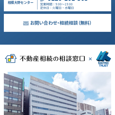
相模大野センター
営業時間
9:00～19:00
定休日
火曜日・水曜日
お問い合わせ・相続相談
（無料）