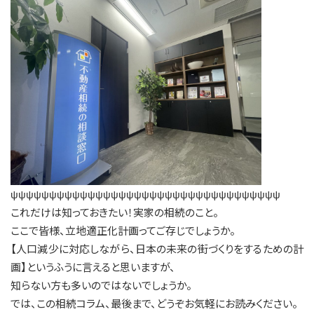
ψψψψψψψψψψψψψψψψψψψψψψψψψψψψψψψψψψψ
これだけは知っておきたい！実家の相続のこと。
ここで皆様、立地適正化計画ってご存じでしょうか。
【人口減少に対応しながら、日本の未来の街づくりをするための計
画】というふうに言えると思いますが、
知らない方も多いのではないでしょうか。
では、この相続コラム、最後まで、どうぞお気軽にお読みください。