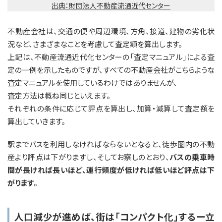
出典：財団法人不動産流通近代センター
不動産会社は、交通の便や周辺環境、方角、接道、建物の劣化状
況など、さまざまなことを考慮して査定額を算出します。
上記は、不動産流通近代化センターの「査定マニュアル」による査
定の一例を示したものですが、すべての不動産会社がこちらような
査定マニュアルを使用しているわけではありませんが、
査定方法は概ね同じといえます。
それぞれの条件に応じて評点を算出し、加算・減算して査定額を
算出していきます。
駅までバスを利用しなければならないとなると、徒歩圏内の不動
産より評点は下がりますし、そしてお察しのとおり、
バスの乗車時
間が長ければ長いほど、運行頻度が低ければ低いほど評点は下
がります
。
人口減少が進めば、街は「コンパクト化」するー立