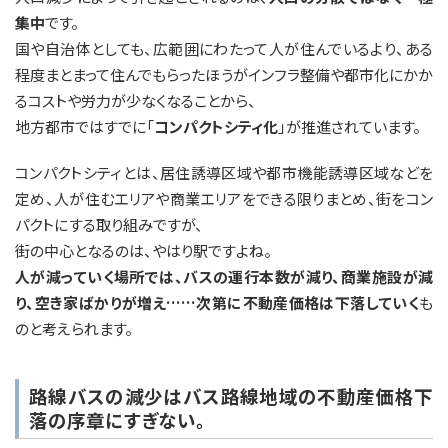
集中
です。
国や自治体としても、広範囲にわたって人が住んでいるより、ある
程度まとまって住んでもらったほうがインフラ整備や都市化にかか
るコストや労力が少なくなることから、
地方都市ではすでに「
コンパクトシティ化
」が推進されています。
コンパクトシティとは、居住誘導区域や都市機能誘導区域などを
定め、人が住むエリアや商業エリアをできる限りまとめ、街をコン
パクトにする取り組みですが、
街の中心となるのは、やはり駅ですよね。
人が減っていく場所では、バスの運行本数が減り、商業施設が減
り、空き家ばかりが増え……次第に不動産価格は下落していく
も
のと考えられます。
路線バスの減少はバス路線地域の不動産価格下
落の序章にすぎない。