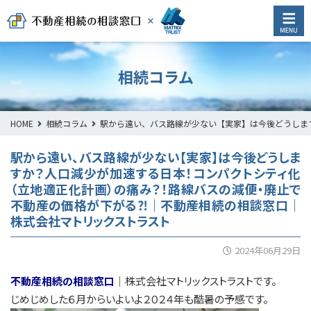
相続コラム
HOME
相続コラム
駅から遠い、バス路線が少ない【実家】は今後どうしま
駅から遠い、バス路線が少ない【実家】は今後どうしま
すか？人口減少が加速する日本！コンパクトシティ化
（立地適正化計画）の痛み？！路線バスの減便・廃止で
不動産の価格が下がる⁈｜不動産相続の相談窓口｜
株式会社マトリックストラスト
2024年06月29日
不動産相続の相談窓口
｜株式会社マトリックストラストです。
じめじめした６月からいよいよ２０２４年も酷暑の予感です。