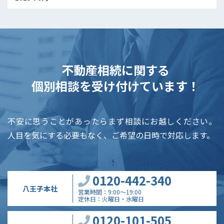
不動産相続に関する
個別相談を受け付けています！
不安に思うことがあったらまず相談にお越しください。
人目を気にする必要もなく、ご希望の日時で対応します。
0120-442-340
八王子本社
営業時間
9:00～19:00
定休日
火曜日・水曜日
0120-101-505