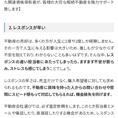
た関連資格保有者が、皆様の大切な相続不動産を強力サポート
致します】
2．レスポンスが早い
不動産の売却は、多くの方が人生に1度や2度しか経験しません。
その一方で人生に与える影響は大きいため、誰しもが少なからず
不安を抱えており、わからないことも多いはずです。そんな中、
レス
ポンスの遅い担当者にあたってしまったら、ますます不安が膨ら
み、ストレスも感じてしまう
ことでしょう。
レスポンスの早さは、売主だけでなく、購入希望者に対しても求め
られるものです。
不動産に興味を持った人からの問い合わせや質
問にスピード感もって対応してもらえれば、機会損失を防げます
。
不動産会社選びでは、必ず査定依頼をします。このとき担当者とメ
ールや電話したり、直接話したりする機会があるため、レスポンス