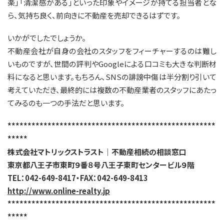
楽」「清潔感がある」といった印象やイメージが持てる担当者とな
ら、気持ち良く、前向きに不動産を売却できるはずです。
いかがでしたでしょうか。
不動産会社が自身の会社のスタッフをフィーチャーするのは難し
いものですが、世間の評判やGoogleによる口コミも大きな判断材
料になると思います。もちろん、SNSの誹謗中傷は半分割り引いて
考えていただき、最終的には複数の不動産業者のスタッフにあたっ
てみるのも一つの手法だと思います。
****************************************************
*****
株式会社マトリックストラスト｜不動産相続の相談窓口
東京都八王子市東町９番８号八王子東町センタービル９階
TEL：042-649-8417・FAX：042-649-8413
http://www.online-realty.jp
****************************************************
*****