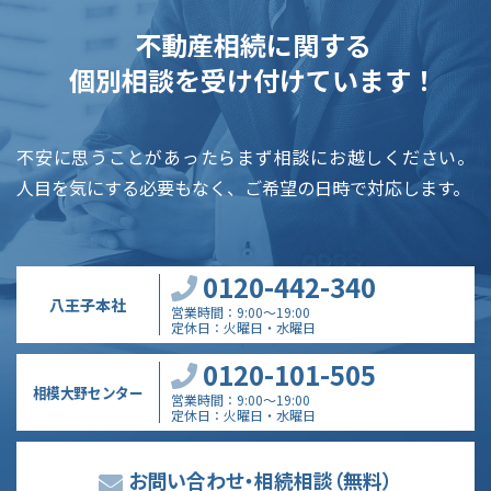
不動産相続に関する
個別相談を受け付けています！
不安に思うことがあったらまず相談にお越しください。
人目を気にする必要もなく、ご希望の日時で対応します。
0120-442-340
八王子本社
営業時間
9:00～19:00
定休日
火曜日・水曜日
0120-101-505
相模大野センター
営業時間
9:00～19:00
定休日
火曜日・水曜日
お問い合わせ・相続相談
（無料）