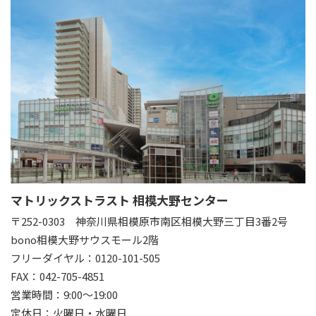
マトリックストラスト 相模大野センター
〒252-0303
神奈川県相模原市南区相模大野三丁目3番2号
bono相模大野サウスモール2階
フリーダイヤル：0120-101-505
FAX：042-705-4851
営業時間：9:00～19:00
定休日：火曜日・水曜日