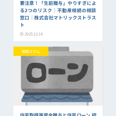
要注意！「生前贈与」やりすぎによ
る2つのリスク｜不動産相続の相談
窓口｜株式会社マトリックストラス
ト
2025.12.14
相続コラム
住宅取得等資金贈与と住宅ローン 控