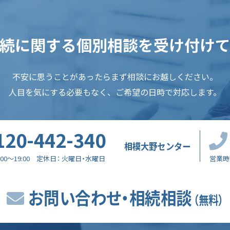
続に関する
個別相談を受け付け
不安に思うことがあったらまず相談にお越しください。
人目を気にする必要もなく、ご希望の日時で対応します。
120-442-340
相模大野センター
:00～19:00
定休日
火曜日・水曜日
営業時
お問い合わせ・相続相談
（無料）