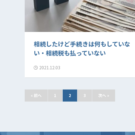
相続したけど手続きは何もしていな
い・相続税も払っていない
2021.12.03
« 前へ
1
2
3
次へ »