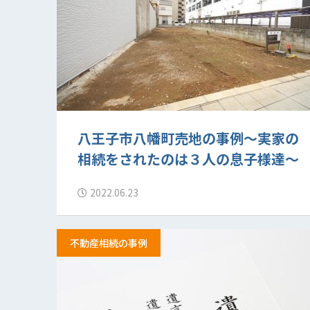
八王子市八幡町売地の事例～実家の
相続をされたのは３人の息子様達～
2022.06.23
不動産相続の事例