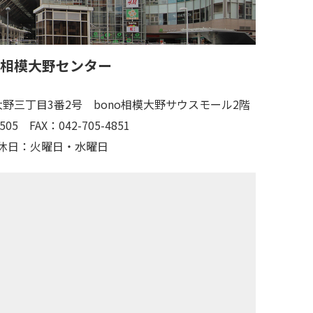
 相模大野センター
野三丁目3番2号 bono相模大野サウスモール2階
505
FAX：042-705-4851
休日：火曜日・水曜日