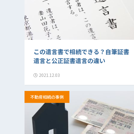
この遺言書で相続できる？自筆証書
遺言と公正証書遺言の違い
2021.12.03
不動産相続の事例