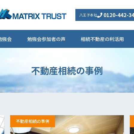
0120-442-3
八王子本社
勉強会
勉強会参加者の声
相続不動産の利活用
不動産相続の事例
不動産相続の事例