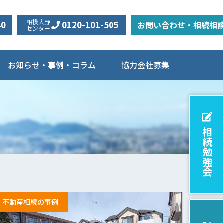
相模大野
40
0120-101-505
お問い合わせ・相続相
センター
お知らせ・事例・コラム
協力会社募集
相続勉強会
不動産相続の事例