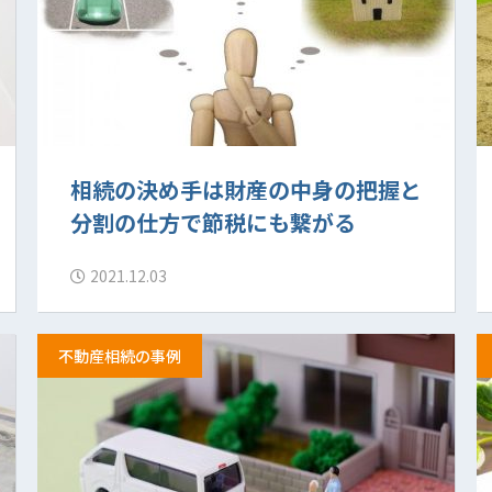
相続の決め手は財産の中身の把握と
分割の仕方で節税にも繋がる
2021.12.03
不動産相続の事例