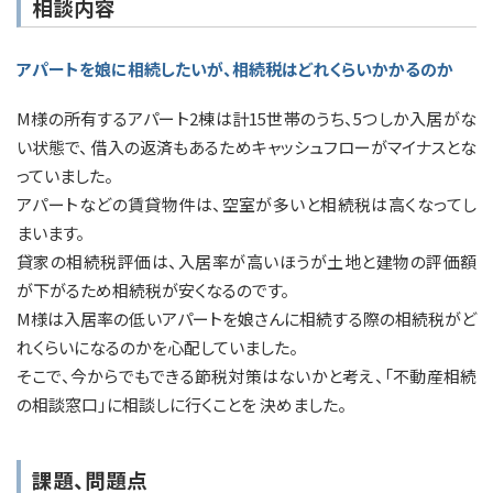
相談内容
アパートを娘に相続したいが、相続税はどれくらいかかるのか
M様の所有するアパート2棟は計15世帯のうち、5つしか入居がな
い状態で、 借入の返済もあるためキャッシュフローがマイナスとな
っていました。
アパートなどの賃貸物件は、空室が多いと相続税は高くなってし
まいます。
貸家の相続税評価は、入居率が高いほうが土地と建物の評価額
が下がるため相続税が安くなるのです。
M様は入居率の低いアパートを娘さんに相続する際の相続税がど
れくらいになるのかを心配していました。
そこで、今からでもできる節税対策はないかと考え、「不動産相続
の相談窓口」に相談しに行くことを 決めました。
課題、問題点