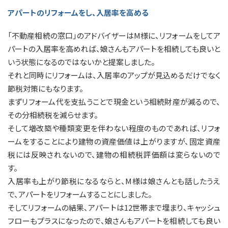
アパートのリフォームをし、入居率を高める
「不動産相続の窓口」のアドバイザーはM様に、リフォームをしてア
パートの入居率を高めれば、娘さんもアパートを相続しても良いと
いう状態になるのではないかと提案しました。
それと同時にリフォームは、入居率のアップが見込めるだけでなく
節税対策にもなります。
まずリフォーム代を支払うことで現金という相続財産が減るので、
その分相続税を減らせます。
そして増改築や種類変更を伴わない程度のものであれば、リフォ
ームをすることにより建物の資産価値は上がりますが、固定資産
税には反映されないので、建物の相続税評価額は変らないので
す。
入居率も上がり節税になるならと、M様は娘さんとも話したうえ
で、アパートをリフォームすることにしました。
そしてリフォームの結果、アパートは12世帯まで埋まり、キャッシュ
フローもプラスになったので、娘さんもアパートを相続しても良い