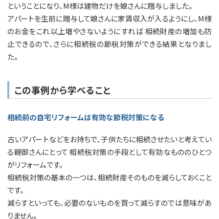
ということになり、M様は建物だけを娘さんに贈与しました。
アパートを生前に贈与して娘さんに家賃収入が入るようにし、M様
のお金をこれ以上増やさないようにすれば 相続財産の増加も防
止できるので、さらに相続税の節税対策ができる結果となりまし
た。
この事例から学べること
相続前の自宅リフォームは有効な節税対策になる
古いアパートなどをお持ちで、子供たちに相続させたいと考えてい
る親御さんにとって 相続税対策の手段として有効なもののひとつ
がリフォームです。
相続税対策の基本の一つは、相続財産そのものを減らしておくこと
です。
減らすといっても、必要のないものを買って減らすのでは意味があ
りません。