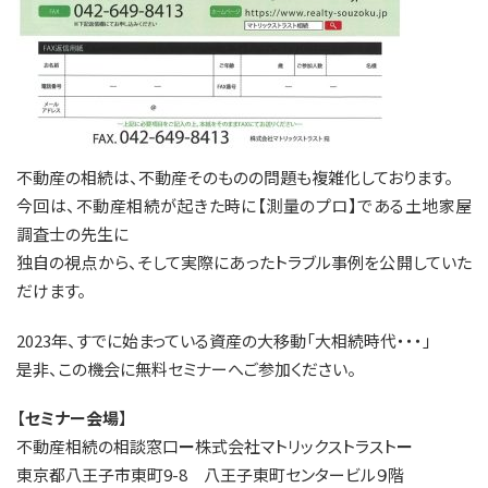
不動産の相続は、不動産そのものの問題も複雑化しております。
今回は、不動産相続が起きた時に【測量のプロ】である土地家屋
調査士の先生に
独自の視点から、そして実際にあったトラブル事例を公開していた
だけます。
2023年、すでに始まっている資産の大移動「大相続時代・・・」
是非、この機会に無料セミナーへご参加ください。
【
セミナー会場
】
不動産相続の相談窓口
ー
株式会社マトリックストラスト
ー
東京都八王子市東町9-8 八王子東町センタービル９階