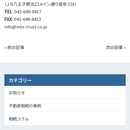
（ＪＲ八王子駅北口メイン通り徒歩３分）
TEL
：042-649-8417
FAX
：042-649-8413
info@mtx-trust.co.jp
«
前の記事
次の記事
»
カテゴリー
お知らせ
不動産相続の事例
相続コラム