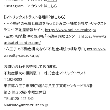
・Instagram アカウントは
こちら
【マトリックストラスト各種HPはこちら】
・～不動産の売買と買取をもっと身近に～株式会社マトリックスト
ラスト「不動産情報サイト」
https://www.online-realty.jp/
・空家・相続物件の売却も「不動産買取センター」
https://www.tr
ustsatei-center.com/
・八王子で不動産相続なら「不動産相続の相談窓口」
https://ww
w.realty-souzoku.jp/
お問い合わせお待ちしております。
不動産相続の相談窓口 株式会社マトリックトラスト
〒192-0082
東京都八王子市東町9番8号八王子東町センタービル9階
第２・第３火曜・水曜定休日
TEL:0120-442-340
Mail:info@mtx-trust.co.jp