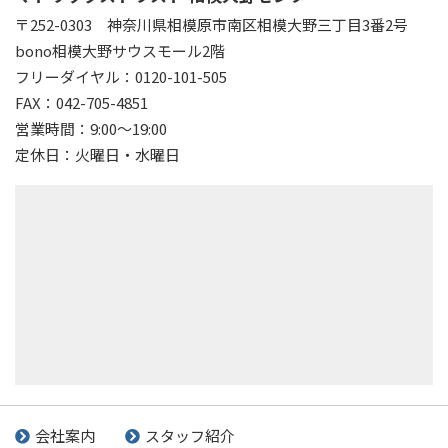
〒252-0303
神奈川県相模原市南区相模大野三丁目3番2号
bono相模大野サウスモール2階
フリーダイヤル：0120-101-505
FAX：042-705-4851
営業時間：9:00～19:00
定休日：火曜日・水曜日
会社案内
スタッフ紹介