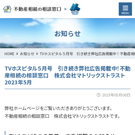
お知らせ
HOME
お知らせ
TVホスピタル５月号 引き続き弊社広告掲載中！不動産相
TVホスピタル５月号 引き続き弊社広告掲載中！不動
産相続の相談窓口 株式会社マトリックストラスト
2023年5月
2023年05月08日
弊社ホームページをご覧いただきありがとうございます。
不動産相続の相談窓口 株式会社マトリックストラストです。