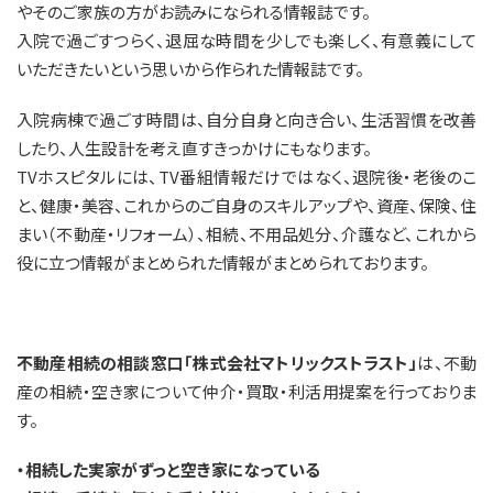
やそのご家族の方がお読みになられる情報誌です。
入院で過ごすつらく、退屈な時間を少しでも楽しく、有意義にして
いただきたいという思いから作られた情報誌です。
入院病棟で過ごす時間は、自分自身と向き合い、生活習慣を改善
したり、人生設計を考え直すきっかけにもなります。
TVホスピタルには、TV番組情報だけではなく、退院後・老後のこ
と、健康・美容、これからのご自身のスキルアップや、資産、保険、住
まい（不動産・リフォーム）、相続、不用品処分、介護など、これから
役に立つ情報がまとめられた情報がまとめられております。
不動産相続の相談窓口「株式会社マトリックストラスト」
は、不動
産の相続・空き家について仲介・買取・利活用提案を行っておりま
す。
・相続した実家がずっと空き家になっている