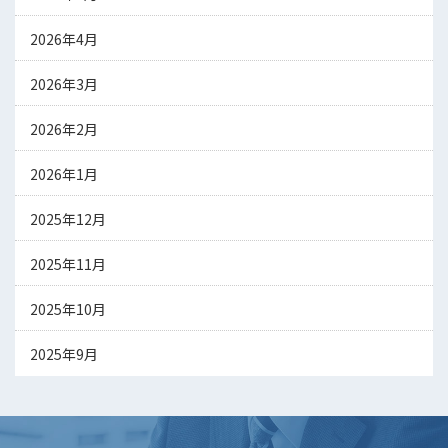
2026年4月
2026年3月
2026年2月
2026年1月
2025年12月
2025年11月
2025年10月
2025年9月