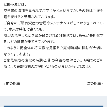
と世帯減少は、
空き家の増加を見られてご存じかと思いますが、その数は今後も
増え続けると予想されております。
ご自身のご所有資産の管理やメンテナンスがしっかりさてれてい
て、本来の時価は高くても、
周辺の荒廃した空き家が散見される分譲地では、販売が長期化す
るなどの弊害が出てきております。
このように街全体の将来像を見据えた売却時期の検討が大切に
なってまいります。
ご家族構成の変化の時期と、街の今後の展望という両輪でのご判
断により売却時期のご検討なさるのが良いかもしれません。
«
前の記事
次の記事
»