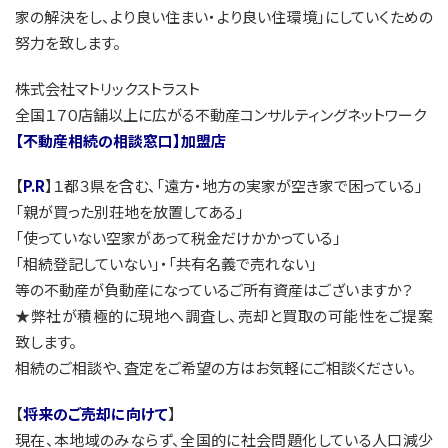
家の解決をし、より良い住まい・より良い住環境」にしていくための
努力を致します。
株式会社マトリックストラスト
全国１７０店舗以上に広がる不動産コンサルティングネットワーク
【不動産相続の相談窓口】加盟店
【
P.R
】１都３県を含む、「遠方・地方の実家が空き家で困っている」
「親が買った別荘地を放置してある」
「使っていない空家があって税金だけかかっている」
「相続登記していない」・「共有名義で売れない」
等の不動産が負動産になっているご所有資産はございますか？
★弊社が積極的に現地へ調査し、売却と買取の可能性をご提案
致します。
相続のご相談や、査定をご希望の方はお気軽にご相談ください。
【
将来のご売却に向けて
】
現在、本地域のみならず、全国的に社会問題化している人口減少