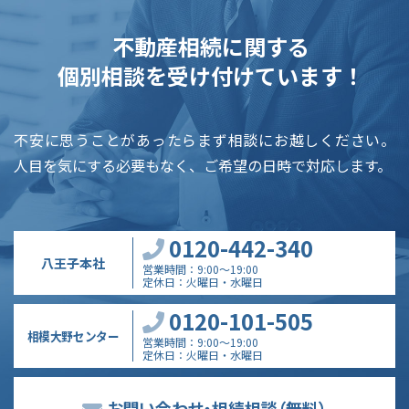
不動産相続に関する
個別相談を受け付けています！
不安に思うことがあったらまず相談にお越しください。
人目を気にする必要もなく、ご希望の日時で対応します。
0120-442-340
八王子本社
営業時間
9:00～19:00
定休日
火曜日・水曜日
0120-101-505
相模大野センター
営業時間
9:00～19:00
定休日
火曜日・水曜日
お問い合わせ・相続相談
（無料）