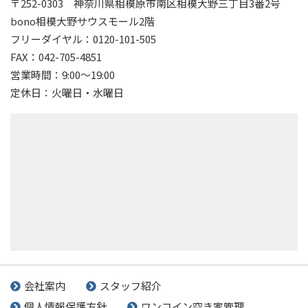
〒252-0303
神奈川県相模原市南区相模大野三丁目3番2号
bono相模大野サウスモール2階
フリーダイヤル：0120-101-505
FAX：042-705-4851
営業時間：9:00～19:00
定休日：火曜日・水曜日
会社案内
スタッフ紹介
個人情報保護方針
ワンコイン空き家管理