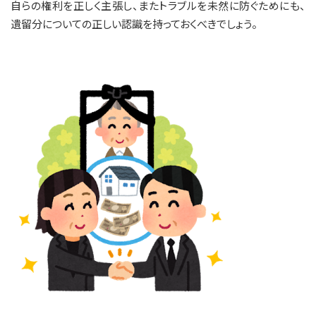
自らの権利を正しく主張し、またトラブルを未然に防ぐためにも、
遺留分についての正しい認識を持っておくべきでしょう。