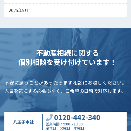
2025年9月
不動産相続に関する
個別相談を受け付けています！
不安に思うことがあったらまず相談にお越しください。
人目を気にする必要もなく、ご希望の日時で対応します。
0120-442-340
八王子本社
営業時間
9:00～19:00
定休日
火曜日・水曜日