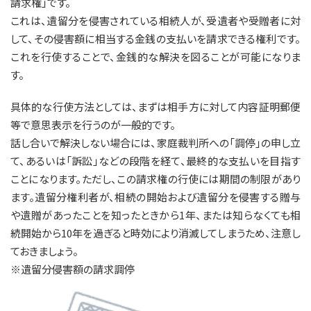
請求権」です。
これは、遺留分を侵害されている相続人が、受遺者や受贈者に対
して、その侵害額に相当する金銭の支払いを請求できる権利です。
これを行使することで、金銭的な解決を図ることが可能になりま
す。
具体的な行使方法としては、まずは相手方に対して内容証明郵便
等で意思表示を行うのが一般的です。
話し合いで解決しない場合には、家庭裁判所への「調停」の申し立
て、あるいは「訴訟」などの段階を経て、最終的な支払いを目指す
ことになります。ただし、この請求権の行使には期間の制限があり
ます。遺留分権利者が、相続の開始および遺留分を侵害する贈与
や遺贈があったことを知ったときから1年、または知らなくても相
続開始から10年を過ぎると時効により消滅してしまうため、注意し
ておきましょう。
※遺留分侵害額の請求調停