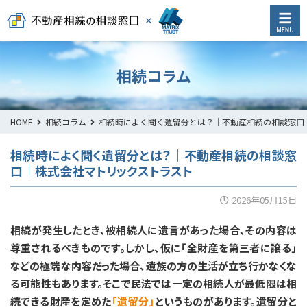
相続コラム
HOME
相続コラム
相続時によく聞く遺留分とは？｜不動産相続の相談窓口
相続時によく聞く遺留分とは？｜不動産相続の相談窓
口｜株式会社マトリックストラスト
2026年05月15日
相続が発生したとき、被相続人に遺言があった場合、その内容は
尊重されるべきものです。しかし、仮に「全財産を第三者に譲る」
などの極端な内容だった場合、遺族の方の生活が立ち行かなくな
る可能性もあります。そこで民法では一定の相続人が最低限は相
続できる財産を定めた
「遺留分」
というものがあります。遺留分と