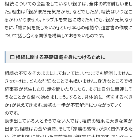
相続についての会話をしていない親子は、全体の約6割もいまし
た。理由は「親がまだ元気だから」などでしたが、相続はいつ起こ
るかわかりません。トラブルを未然に防ぐためにも、親が元気なう
ちに、「誰に何を託したいか」という本心の確認や、遺言書の作成に
ついて話し合える関係を構築しておきたいものです。
❏ 相続に関する基礎知識を身につけるために
相続の不安をそのままにしておいては、いつまでも解消しません。
きっかけは、どんな些細なことでも構いません。身近なところで相
続事案が発生したり、話を聞いたりしたら、まずは自分に関連しそ
うなことから調べ始めましょう。すると、具体的に「何をするべき
か」が見えてきます。最初の一歩が不安解消につながっていく
のです。
動き出している人とそうでない人では、相続の結果に大きな差が
出ます。相続はお金や資産、そして「家族の感情」が深く関係するた
め、法的根拠に基づいた事前準備が非常に大切です。アンケート