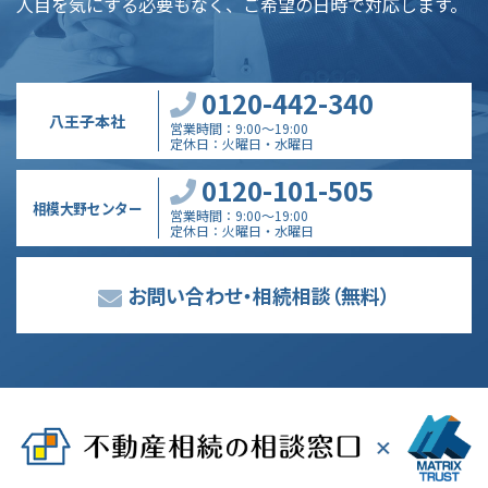
人目を気にする必要もなく、ご希望の日時で対応します。
0120-442-340
八王子本社
営業時間
9:00～19:00
定休日
火曜日・水曜日
0120-101-505
相模大野センター
営業時間
9:00～19:00
定休日
火曜日・水曜日
お問い合わせ・相続相談
（無料）